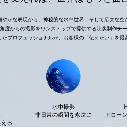
細やかな表現から、神秘的な水中世界、そして広大な空
角度からの撮影をワンストップで提供する映像制作チ
したプロフェッショナルが、お客様の「伝えたい」を最
​水中撮影
ス
非日常の瞬間を永遠に
ドロー
捉える