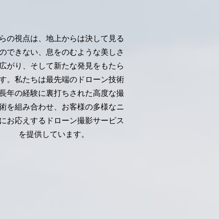
らの視点は、地上からは決して見る
のできない、息をのむような美しさ
広がり、そして新たな発見をもたら
す。私たちは最先端のドローン技術
長年の経験に裏打ちされた高度な撮
術を組み合わせ、お客様の多様なニ
にお応えするドローン撮影サービス
を提供しています。
れ