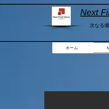
Next F
​次なる
ホーム