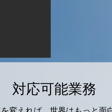
​対応可能業務
点を変えれば、世界はもっと面