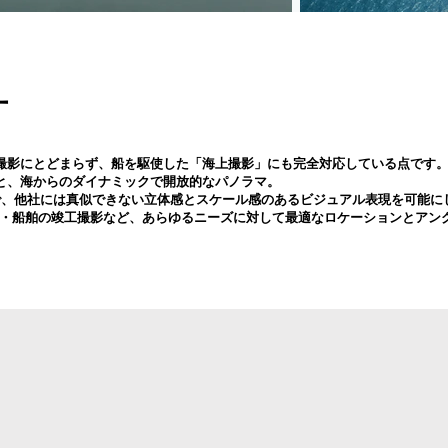
材
撮影にとどまらず、船を駆使した「海上撮影」にも完全対応している点です
と、海からのダイナミックで開放的なパノラマ。
で、他社には真似できない立体感とスケール感のあるビジュアル表現を可能に
築・船舶の竣工撮影など、あらゆるニーズに対して最適なロケーションとアン