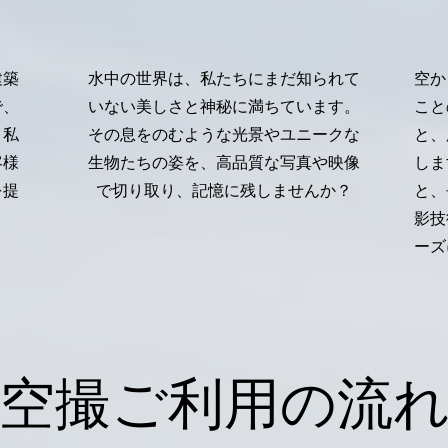
建築
水中の世界は、私たちにまだ知られて
空か
で、
いない美しさと神秘に満ちています。
こと
。私
その息をのむような光景やユニークな
と、
客様
生物たちの姿を、高品質な写真や映像
しま
を提
で切り取り、記憶に残しませんか？
と、
影技
ーズ
空撮ご利用の流