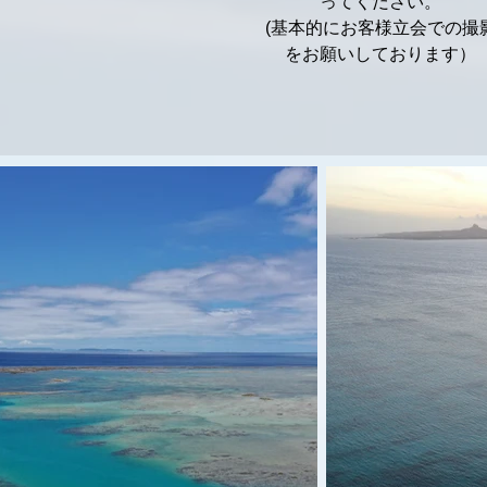
ってください。
(基本的にお客様立会での撮
をお願いしております）